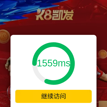
1559ms