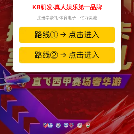
K8凯发·真人娱乐第一品牌
注册享豪礼·体育电子，亿万奖池